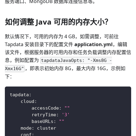
服务端口、MongoDB 数据库连接信息等。
如何调整 Java 可用的内存大小？
默认情况下，可用的内存为 4 GB，如需调整，可前往
Tapdata 安装目录下的配置文件
application.yml
，编辑
该文件，根据服务器的可用内存和任务负载调整内存配置信
息，例如配置为
tapdataJavaOpts: "-Xms8G -
，即表示初始内存 8G，最大内存 16G，示例如
Xmx16G"
下：
tapdata
:
cloud
:
accessCode
:
""
retryTime
:
'3'
baseURLs
:
""
mode
:
 cluster
conf
: