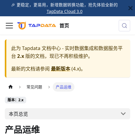
🎉️ 更稳定，更易用，新增数据转换功能，抢先体验全新的
TapData Cloud 3.0
首页
此为
Tapdata 文档中心 - 实时数据集成和数据服务平
台
2.x
版的文档，现已不再积极维护。
最新的文档请参阅
最新版本
(
4.x
)。
常见问题
产品运维
版本：2.x
本页总览
产品运维