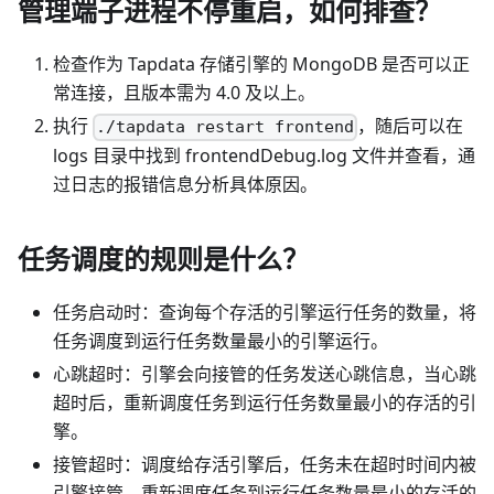
管理端子进程不停重启，如何排查？
检查作为 Tapdata 存储引擎的 MongoDB 是否可以正
常连接，且版本需为 4.0 及以上。
执行
，随后可以在
./tapdata restart frontend
logs 目录中找到 frontendDebug.log 文件并查看，通
过日志的报错信息分析具体原因。
任务调度的规则是什么？
任务启动时：查询每个存活的引擎运行任务的数量，将
任务调度到运行任务数量最小的引擎运行。
心跳超时：引擎会向接管的任务发送心跳信息，当心跳
超时后，重新调度任务到运行任务数量最小的存活的引
擎。
接管超时：调度给存活引擎后，任务未在超时时间内被
引擎接管，重新调度任务到运行任务数量最小的存活的