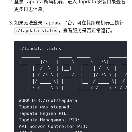
登录 Tapdata 所属机器，进入 Tapdata 安装目录查看
更多日志信息。
如果无法登录 Tapdata 平台，可在其所属机器上执行
，查看服务是否正常运行。
./tapdata status
./tapdata status
 _______       _____  _____       _______
|__   __|/\   |  __ \|  __ \   /\|__   __|
   | |  /  \  | |__) | |  | | /  \  | |  /
   | | / /\ \ |  ___/| |  | |/ /\ \ | | / 
   | |/ ____ \| |    | |__| / ____ \| |/ _
   |_/_/    \_\_|    |_____/_/    \_\_/_/ 
WORK DIR:/root/tapdata
Tapdata was stopped.
Tapdata Engine PID:
Tapdata Management PID:
API Server Controller PID: