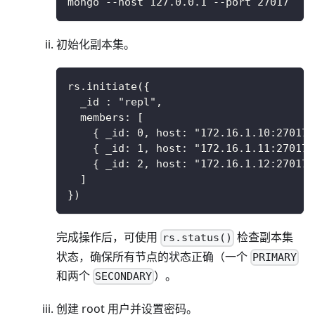
mongo --host 127.0.0.1 --port 27017
初始化副本集。
rs.initiate({
  _id : "repl",
  members: [
    { _id: 0, host: "172.16.1.10:27017"
    { _id: 1, host: "172.16.1.11:27017"
    { _id: 2, host: "172.16.1.12:27017"
  ]
})
完成操作后，可使用
检查副本集
rs.status()
状态，确保所有节点的状态正确（一个
PRIMARY
和两个
）。
SECONDARY
创建 root 用户并设置密码。