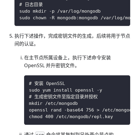
# 日志目录
sudo mkdir -p /var/log/mongodb
sudo chown -R mongodb:mongodb /var/log/mon
执行下述操作，完成密钥文件的生成，后续将用于节点
间的认证。
在主节点所属设备上，执行下述命令安装
OpenSSL 并升密钥文件。
# 安装 OpenSSL
sudo yum install openssl -y
# 生成密钥文件至指定目录并授权
mkdir /etc/mongodb
openssl rand -base64 756 > /etc/mongodb
chmod 400 /etc/mongodb/repl.key
通过
命令将其复制到另外两个节点的