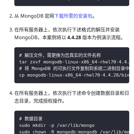
从 MongoDB 官网
下载所需的安装包
。
在所有服务器上，依次执行下述格式的解压并安装
MongoDB，本案例将以
4.4.28
版本为例演示流程。
# 解压文件，需更换为您真实的文件名称
tar zxvf mongodb-linux-x86_64-rhel70-4.4.2
# 将 MongoDB 的可执行文件复制到系统二进制目录中
cp mongodb-linux-x86_64-rhel70-4.4.28/bin/
在所有服务器上，依次执行下述命令创建数据目录和日
志目录，完成授权操作。
# 数据目录
sudo mkdir -p /var/lib/mongo
sudo chown -R mongodb:mongodb /var/lib/mon