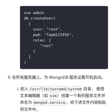
use admin
db.createUser(
  {
    user: "root",
    pwd: "Tap@123456",
    roles: [
       "root"
    ]
  }
)
在所有服务器上，为 MongoDB 服务设置开机启动。
进入
目录， 使用
/usr/lib/systemd/system
文本编辑器（如
）创建一个新的服务文件并
vim
命名为
，将下述文件内容粘贴
mongod.service
到文件中。