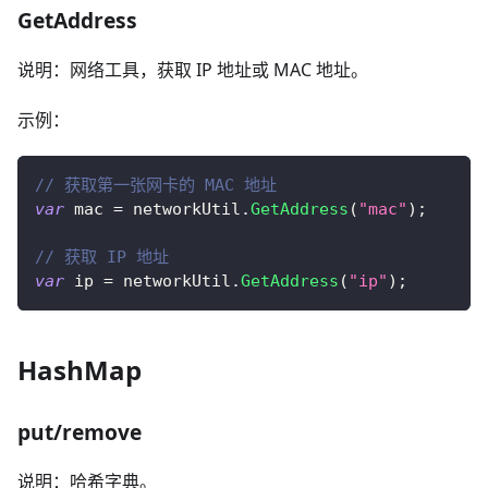
GetAddress
说明：网络工具，获取 IP 地址或 MAC 地址。
示例：
// 获取第一张网卡的 MAC 地址
var
 mac 
=
 networkUtil
.
GetAddress
(
"mac"
)
;
// 获取 IP 地址 
var
 ip 
=
 networkUtil
.
GetAddress
(
"ip"
)
;
HashMap
put/remove
说明：哈希字典。