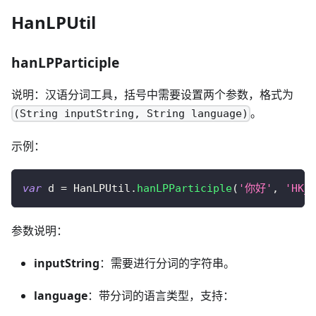
HanLPUtil
hanLPParticiple
说明：汉语分词工具，括号中需要设置两个参数，格式为
。
(String inputString, String language)
示例：
var
 d 
=
HanLPUtil
.
hanLPParticiple
(
'你好'
,
'HK_
参数说明：
inputString
：需要进行分词的字符串。
language
：带分词的语言类型，支持：