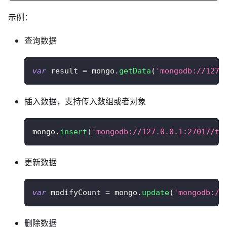
示例：
查询数据
var
 result 
=
 mongo
.
getData
(
'mongodb://127.
插入数据，支持传入数组或者对象
mongo
.
insert
(
'mongodb://127.0.0.1:27017/te
更新数据
var
 modifyCount 
=
 mongo
.
update
(
'mongodb://
删除数据