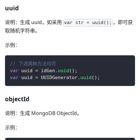
uuid
说明：生成 uuid，如采用
，即可获
var str = uuid();
取随机字符串。
示例：
// 下述两种方法均可
var
 uuid 
=
 idGen
.
uuid
(
)
;
var
 uuid 
=
UUIDGenerator
.
uuid
(
)
;
objectId
说明：生成 MongoDB ObjectId。
示例：