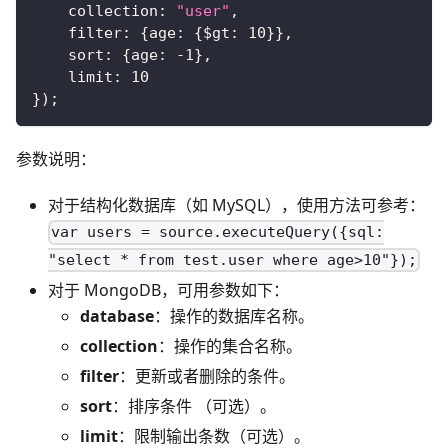
collection
:
"user"
,
filter
:
{
age
:
{
$gt
:
10
}
}
,
sort
:
{
age
:
-
1
}
,
limit
:
10
}
)
;
参数说明：
对于结构化数据库（如 MySQL），使用方法可参考：
var users = source.executeQuery({sql:
"select * from test.user where age>10"});
对于 MongoDB，可用参数如下：
database
：操作的数据库名称。
collection
：操作的集合名称。
filter
：更新或者删除的条件。
sort
：排序条件 （可选）。
limit
：限制输出条数（可选）。