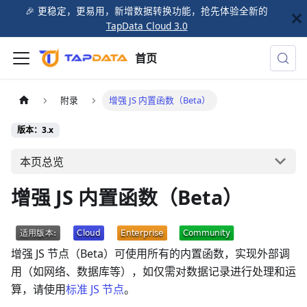
🎉️ 更稳定，更易用，新增数据转换功能，抢先体验全新的
TapData Cloud 3.0
首页
附录
增强 JS 内置函数（Beta）
版本：3.x
本页总览
增强 JS 内置函数（Beta）
增强 JS 节点（Beta）可使用所有的内置函数，实现外部调
用（如网络、数据库等），如仅需对数据记录进行处理和运
算，请使用
标准 JS 节点
。