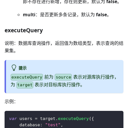
即不存在进行新增，存在则更新，默认为
false
。
multi
：是否更新多条记录，默认为
false
。
executeQuery
说明：数据库查询操作，返回值为数组类型，表示查询的结
果集。
提示
前为
表示对源库执行操作，
executeQuery
source
为
表示对目标库执行操作。
target
示例：
var
 users 
=
 target
.
executeQuery
(
{
database
:
"test"
,