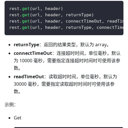
rest
.
get
(
url
,
 header
)
rest
.
get
(
url
,
 header
,
 returnType
)
rest
.
get
(
url
,
 header
,
 connectTimeOut
,
 readTime
rest
.
get
(
url
,
 header
,
 returnType
,
 connectTimeO
returnType
：返回的结果类型，默认为 array。
connectTimeOut
：连接超时时间，单位毫秒，默认
为 10000 毫秒，需要指定连接超时时间时可使用该参
数。
readTimeOut
：读取超时时间，单位毫秒，默认为
30000 毫秒，需要指定读取超时时间时可使用该参
数。
示例：
Get