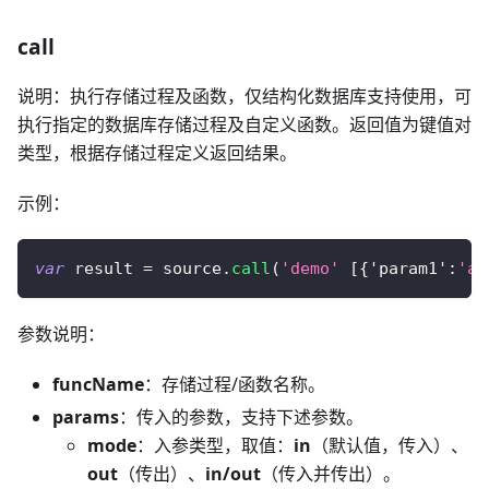
call
说明：执行存储过程及函数，仅结构化数据库支持使用，可
执行指定的数据库存储过程及自定义函数。返回值为键值对
类型，根据存储过程定义返回结果。
示例：
var
 result 
=
 source
.
call
(
'demo'
[
{
'param1'
:
'aa
参数说明：
funcName
：存储过程/函数名称。
params
：传入的参数，支持下述参数。
mode
：入参类型，取值：
in
（默认值，传入）、
out
（传出）、
in/out
（传入并传出）。