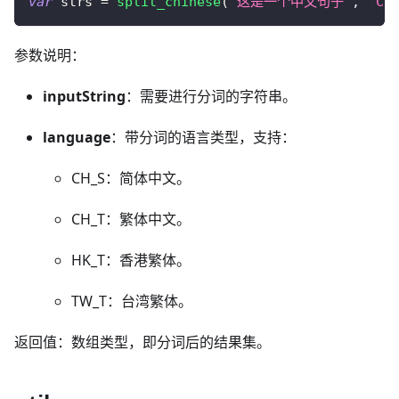
var
 strs 
=
split_chinese
(
"这是一个中文句子"
,
"CH
参数说明：
inputString
：需要进行分词的字符串。
language
：带分词的语言类型，支持：
CH_S：简体中文。
CH_T：繁体中文。
HK_T：香港繁体。
TW_T：台湾繁体。
返回值：数组类型，即分词后的结果集。