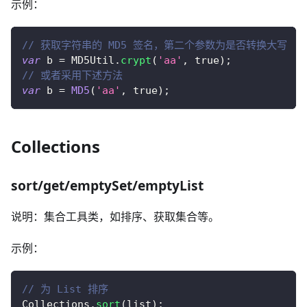
示例：
// 获取字符串的 MD5 签名，第二个参数为是否转换大写
var
 b 
=
MD5Util
.
crypt
(
'aa'
,
true
)
;
// 或者采用下述方法
var
 b 
=
MD5
(
'aa'
,
true
)
;
Collections
sort/get/emptySet/emptyList
说明：集合工具类，如排序、获取集合等。
示例：
// 为 List 排序
Collections
.
sort
(
list
)
;