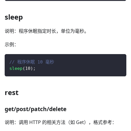
sleep
说明：程序休眠指定时长，单位为毫秒。
示例：
// 程序休眠 10 毫秒
sleep
(
10
)
;
rest
get/post/patch/delete
说明：调用 HTTP 的相关方法（如 Get），格式参考：