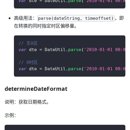
var
 dte 
=
DateUtil
.
parse
(
'2010-01-01 00:00
高级用法：
，即
parse(dateString, timeoffset)
在转换的同时指定时区偏移量。
// 东8区
var
 dte 
=
DateUtil
.
parse
(
'2010-01-01 00:00
// 0时区
var
 dte 
=
DateUtil
.
parse
(
'2010-01-01 00:00
determineDateFormat
说明：获取日期格式。
示例：