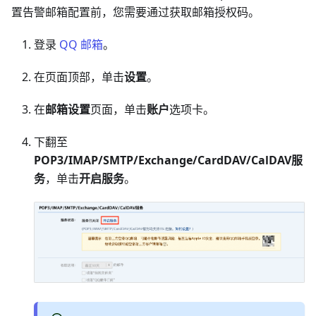
置告警邮箱配置前，您需要通过获取邮箱授权码。
登录
QQ 邮箱
。
在页面顶部，单击
设置
。
在
邮箱设置
页面，单击
账户
选项卡。
下翻至
POP3/IMAP/SMTP/Exchange/CardDAV/CalDAV服
务
，单击
开启服务
。