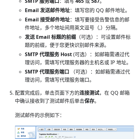
SMTP 服务端口
：填写
465
或
587
。
Email 发送邮件地址
：填写您的 QQ 邮件地址。
Email 接受邮件地址
：填写要接受告警信息的邮
件地址，多个地址间用英文逗号（,）分隔。
发送 Email 标题的前缀
（可选）：可设置邮件标
题的前缀，便于您更快识别邮件来源。
SMTP 代理服务 Host
(可选）：如邮箱需通过代
理访问，需填写代理服务器的主机名或 IP 地址。
SMTP 代理服务端口
（可选）：如邮箱需通过代
理访问，需填写代理服务端口。
配置完成后，单击页面下方的
连接测试
，在 QQ 邮箱
中确认接收到了测试邮件后单击
保存
。
测试邮件的示例如下：