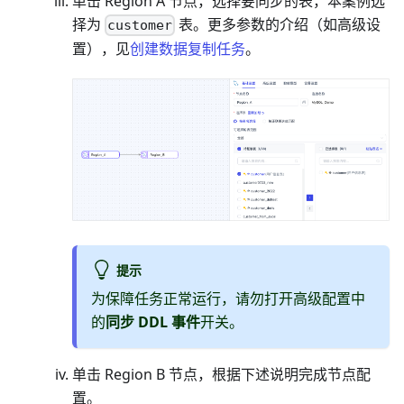
单击 Region A 节点，选择要同步的表，本案例选
择为
表。更多参数的介绍（如高级设
customer
置），见
创建数据复制任务
。
提示
为保障任务正常运行，请勿打开高级配置中
的
同步 DDL 事件
开关。
单击 Region B 节点，根据下述说明完成节点配
置。