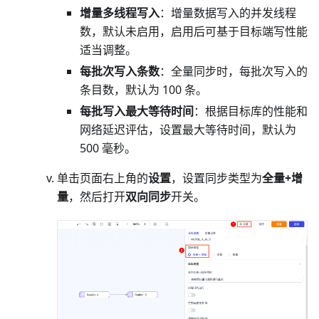
增量多线程写入
：增量数据写入的并发线程
数，默认未启用，启用后可基于目标端写性能
适当调整。
每批次写入条数
：全量同步时，每批次写入的
条目数，默认为 100 条。
每批写入最大等待时间
：根据目标库的性能和
网络延迟评估，设置最大等待时间，默认为
500 毫秒。
单击页面右上角的
设置
，设置同步类型为
全量+增
量
，然后打开
双向同步
开关。