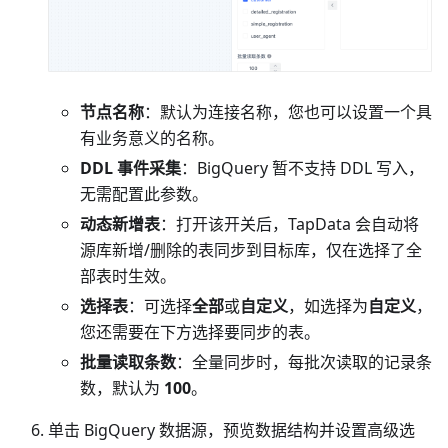
节点名称
：默认为连接名称，您也可以设置一个具
有业务意义的名称。
DDL 事件采集
：BigQuery 暂不支持 DDL 写入，
无需配置此参数。
动态新增表
：打开该开关后，TapData 会自动将
源库新增/删除的表同步到目标库，仅在选择了全
部表时生效。
选择表
：可选择
全部
或
自定义
，如选择为
自定义
，
您还需要在下方选择要同步的表。
批量读取条数
：全量同步时，每批次读取的记录条
数，默认为
100
。
单击 BigQuery 数据源，预览数据结构并设置高级选