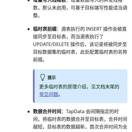
增量写入线程数
：增量数据写入的并发线程
数，默认未启用，可基于目标端写性能适当调
整。
临时表前缀
：源表执行的 INSERT 操作会被直
接同步至目标表，而当源表执行了
UPDATE/DELETE 操作后，该记录将被同步至
目标数据集的临时表，此处配置临时表的名称
前缀。
提示
更多临时表的原理介绍，见文档末尾的
常见问题
。
数据合并时间
：TapData 会间隔指定的时
间，将临时表的数据合并至目标表，合并时间
越短，目标表的数据越新，首次合并时间为全