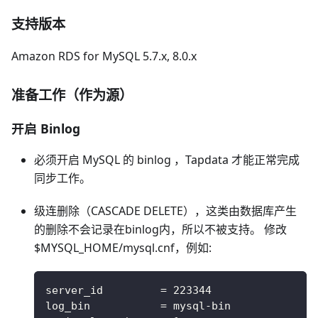
支持版本
Amazon RDS for MySQL 5.7.x, 8.0.x
准备工作（作为源）
开启 Binlog
必须开启 MySQL 的 binlog ，Tapdata 才能正常完成
同步工作。
级连删除（CASCADE DELETE），这类由数据库产生
的删除不会记录在binlog内，所以不被支持。 修改
$MYSQL_HOME/mysql.cnf，例如:
server_id         = 223344
log_bin           = mysql-bin