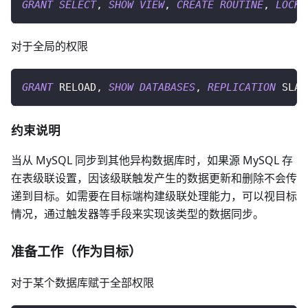
GRANT
SELECT
,
SHOW
VIEW
,
CREATE
ROUTINE
,
LOCK
对于全局的权限
GRANT
 RELOAD
,
SHOW
DATABASES
,
REPLICATION
 SLAV
约束说明
当从 MySQL 同步到其他异构数据库时，如果源 MySQL 存
在表级联设置，因该级联触发产生的数据更新和删除不会传
递到目标。如需要在目标端构建级联处理能力，可以视目标
情况，通过触发器等手段来实现该类型的数据同步。
准备工作（作为目标）
对于某个数据库赋于全部权限