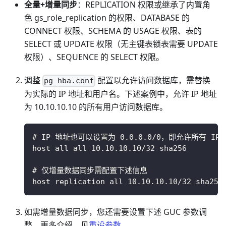
全量+增量同步
：REPLICATION 权限或继承了内置角
色 gs_role_replication 的权限、DATABASE 的
CONNECT 权限、SCHEMA 的 USAGE 权限、表的
SELECT 或 UPDATE 权限（无主键表锁表需要 UPDATE
权限）、SEQUENCE 的 SELECT 权限。
调整
配置以允许访问数据库，需替换
pg_hba.conf
为实际的 IP 地址和用户名。下述案例中，允许 IP 地址
为 10.10.10.10 的所有用户访问数据库。
# IP 地址也可以设置为 0.0.0.0/0，即允许所有 IP
host all all 10.10.10.10/32 sha256
# 仅增量数据同步需配置下述信息
host replication all 10.10.10.10/32 sha256
如需增量数据同步，您还需要设置下述 GUC 参数调
整，更多介绍，见
重设参数
。