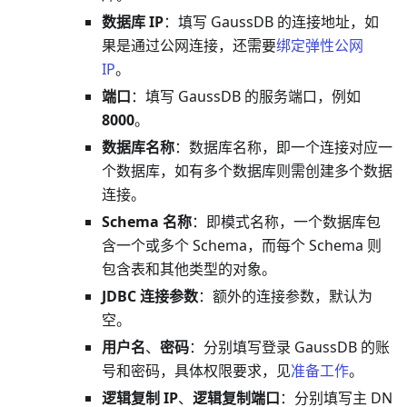
数据库 IP
：填写 GaussDB 的连接地址，如
果是通过公网连接，还需要
绑定弹性公网
IP
。
端口
：填写 GaussDB 的服务端口，例如
8000
。
数据库名称
：数据库名称，即一个连接对应一
个数据库，如有多个数据库则需创建多个数据
连接。
Schema 名称
：即模式名称，一个数据库包
含一个或多个 Schema，而每个 Schema 则
包含表和其他类型的对象。
JDBC 连接参数
：额外的连接参数，默认为
空。
用户名
、
密码
：分别填写登录 GaussDB 的账
号和密码，具体权限要求，见
准备工作
。
逻辑复制 IP
、
逻辑复制端口
：分别填写主 DN