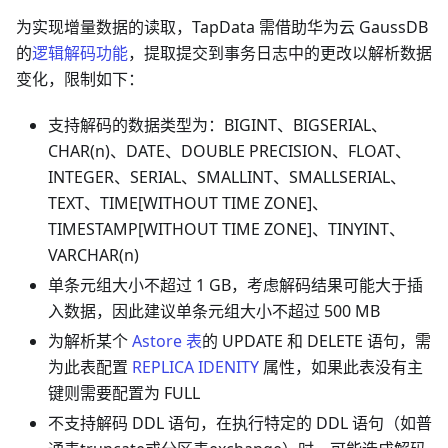
为实现增量数据的读取，TapData 需借助华为云 GaussDB
的
逻辑解码功能
，提取提交到事务日志中的更改以解析数据
变化，限制如下：
支持解码的数据类型为：BIGINT、BIGSERIAL、
CHAR(n)、DATE、DOUBLE PRECISION、FLOAT、
INTEGER、SERIAL、SMALLINT、SMALLSERIAL、
TEXT、TIME[WITHOUT TIME ZONE]、
TIMESTAMP[WITHOUT TIME ZONE]、TINYINT、
VARCHAR(n)
单条元组大小不超过 1 GB，考虑解码结果可能大于插
入数据，因此建议单条元组大小不超过 500 MB
为解析某个
Astore 表
的 UPDATE 和 DELETE 语句，需
为此表配置
REPLICA IDENITY
属性，如果此表没有主
键则需要配置为 FULL
不支持解码 DDL 语句，在执行特定的 DDL 语句（如普