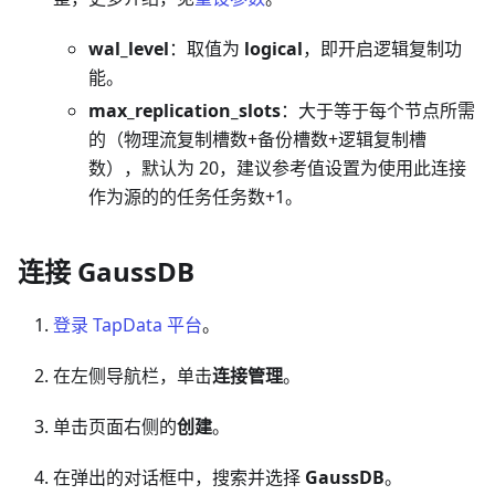
wal_level
：取值为
logical
，即开启逻辑复制功
能。
max_replication_slots
：大于等于每个节点所需
的（物理流复制槽数+备份槽数+逻辑复制槽
数），默认为 20，建议参考值设置为使用此连接
作为源的的任务任务数+1。
连接 GaussDB
登录 TapData 平台
。
在左侧导航栏，单击
连接管理
。
单击页面右侧的
创建
。
在弹出的对话框中，搜索并选择
GaussDB
。