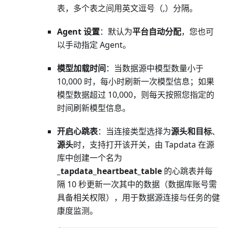
表，多个表之间用英文逗号（,）分隔。
Agent 设置
：默认为
平台自动分配
，您也可
以手动指定 Agent。
模型加载时间
：当数据源中模型数量小于
10,000 时，每小时刷新一次模型信息；如果
模型数据超过 10,000，则每天按照您指定的
时间刷新模型信息。
开启心跳表
：当连接类型选择为
源头和目标
、
源头
时，支持打开该开关，由 Tapdata 在源
库中创建一个名为
_tapdata_heartbeat_table
的心跳表并每
隔 10 秒更新一次其中的数据（数据库账号需
具备相关权限），用于数据源连接与任务的健
康度监测。