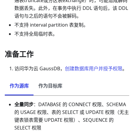
通表truncate或分区表exchange）时，可能造成解码
数据丢失。此外，在事务中执行 DDL 语句后，该 DDL
语句与之后的语句不会被解码。
不支持 interval partition 表复制。
不支持
全局临时表
。
准备工作
访问华为云 GaussDB，
创建数据库用户并授予权限
。
作为源库
作为目标库
全量同步
：DATABASE 的 CONNECT 权限、SCHEMA
的 USAGE 权限、表的 SELECT 或 UPDATE 权限（无主
键表锁表需要 UPDATE 权限）、SEQUENCE 的
SELECT 权限