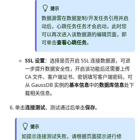
提示
数据源需在数据复制/开发任务引用并启
动后，心跳任务任务才会启动，此时您
可以再次进入该数据源的编辑页面，即
可单击
查看心跳任务
。
SSL 设置
：选择是否开启 SSL 连接数据源，可进
一步提升数据安全性，开启该功能后还需要上传
CA 文件、客户端证书、密钥填写客户端密码，可
从 GaussDB 实例的
基本信息
中的
数据库信息
处下
载相关信息。
单击
连接测试
，测试通过后单击
保存
。
提示
如提示连接测试失败，请根据页面提示进行修