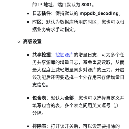
的 IP 地址，端口默认为
8001
。
日志插件
：保持默认的
mppdb_decoding
。
时区
：默认为数据库所用的时区，您也可以根
据业务需求手动指定。
高级设置
共享挖掘
：
挖掘源库
的增量日志，可为多个任
务共享源库的增量日志，避免重复读取，从而
最大程度上减轻增量同步对源库的压力，开启
该功能后还需要选择一个外存用来存储增量日
志信息。
包含表
：默认为
全部
，您也可以选择自定义并
填写包含的表，多个表之间用英文逗号（,）
分隔。
排除表
：打开该开关后，可以设定要排除的