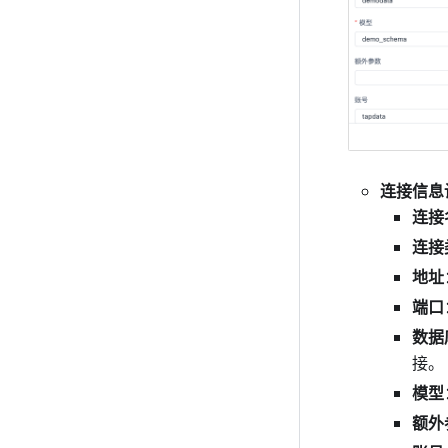
连接信息
连接
连接
地址
端口
数据
接。
模型
额外