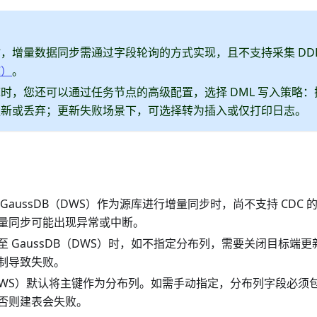
，增量数据同步需通过字段轮询的方式实现，且不支持采集 DDL
C）
。
时，您还可以通过任务节点的高级配置，选择 DML 写入策略
更新或丢弃；更新失败场景下，可选择转为插入或仅打印日志。
GaussDB（DWS）作为源库进行增量同步时，尚不支持 CDC
量同步可能出现异常或中断。
至 GaussDB（DWS）时，如不指定分布列，需要关闭目标端
制导致失败。
B（DWS）默认将主键作为分布列。如需手动指定，分布列字段必
否则建表会失败。