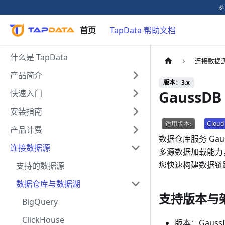

首页
TapData 帮助文档
什么是 TapData
连接数据
产品简介
版本：3.x
GaussD
快速入门
安装指南
产品计费
数据仓库服务 G
连接数据源
多源数据加载能力，兼
您快速构建数据链路。
支持的数据源
数据仓库与数据湖
支持版本与
BigQuery
ClickHouse
版本：GaussD