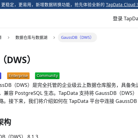
️ 更稳定，更易用，新增数据转换功能，抢先体验全新的
TapData Cloud 
登录 TapDa
源
数据仓库与数据湖
GaussDB（DWS）
B（DWS）
aussDB（DWS）是完全托管的企业级云上数据仓库服务，具备
容 PostgreSQL 生态。TapData 支持将 GaussDB（D
接下来，我们将介绍如何在 TapData 平台中连接 GaussD
架构
B（DWS） 8.1.3