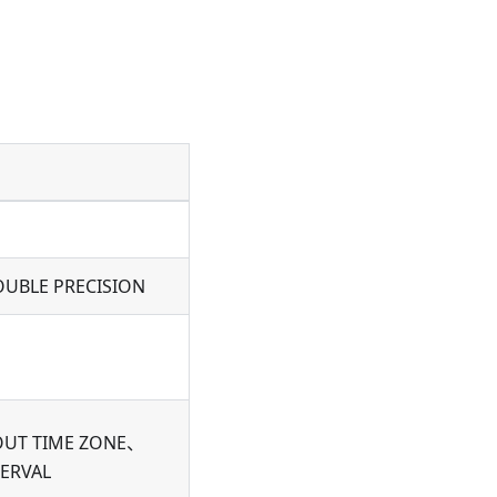
BLE PRECISION
OUT TIME ZONE、
ERVAL