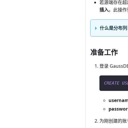
若源端存在超出
插入
。此操作
什么是分布列
准备工作
登录 Gau
CREATE
US
userna
passwor
为刚创建的账