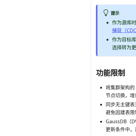
提示
作为源库时
捕获（CD
作为目标库
选择转为
功能限制
将集群架构的 
节点切换，增
同步无主键表
避免因建表限
GaussD
更新条件中，