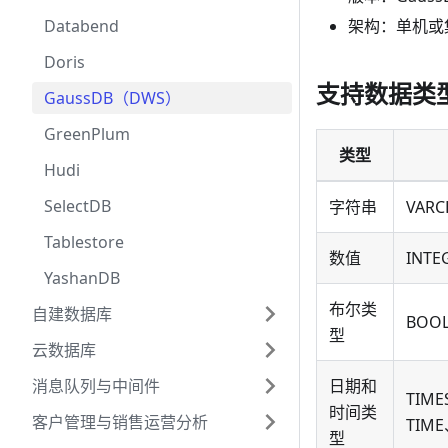
Databend
架构：单机或
Doris
支持数据类
GaussDB（DWS）
GreenPlum
类型
Hudi
SelectDB
字符串
VAR
Tablestore
数值
INTE
YashanDB
布尔类
自建数据库
BOO
型
云数据库
消息队列与中间件
日期和
TIME
时间类
客户管理与销售运营分析
TIME
型