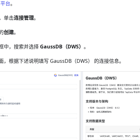
a 平台
。
，单击
连接管理
。
的
创建
。
框中，搜索并选择
GaussDB（DWS）
。
，根据下述说明填写 GaussDB（DWS） 的连接信息。