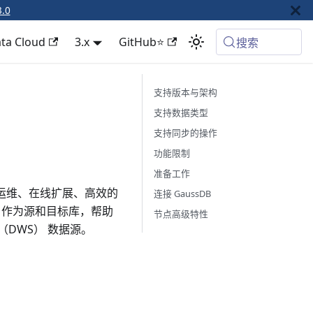
3.0
ta Cloud
3.x
GitHub⭐
搜索
支持版本与架构
支持数据类型
支持同步的操作
功能限制
准备工作
免运维、在线扩展、高效的
连接 GaussDB
WS） 作为源和目标库，帮助
节点高级特性
B（DWS） 数据源。