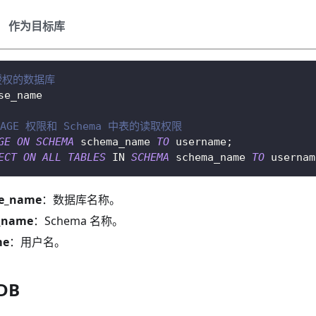
作为目标库
授权的数据库
se_name
SAGE 权限和 Schema 中表的读取权限
GE
ON
SCHEMA
 schema_name 
TO
 username
;
ECT
ON
ALL
TABLES
IN
SCHEMA
 schema_name 
TO
 usernam
se_name
：数据库名称。
_name
：Schema 名称。
me
：用户名。
DB