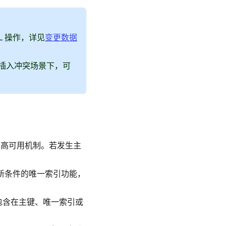
 操作，详见
变更数据
：插入冲突场景下，可
 的高可用机制。若发生主
更新条件的唯一索引功能，
须包含在主键、唯一索引或