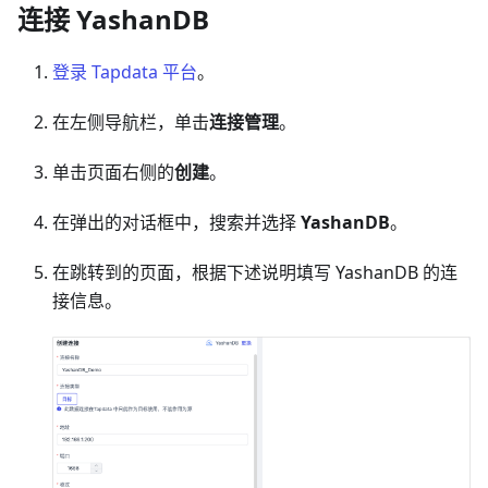
连接 YashanDB
登录 Tapdata 平台
。
在左侧导航栏，单击
连接管理
。
单击页面右侧的
创建
。
在弹出的对话框中，搜索并选择
YashanDB
。
在跳转到的页面，根据下述说明填写 YashanDB 的连
接信息。