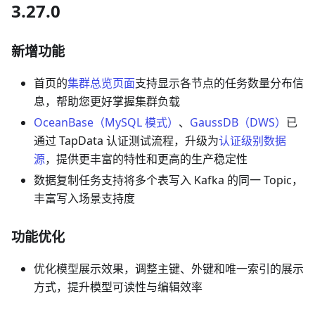
3.27.0
新增功能
首页的
集群总览页面
支持显示各节点的任务数量分布信
息，帮助您更好掌握集群负载
OceanBase（MySQL 模式）
、
GaussDB（DWS）
已
通过 TapData 认证测试流程，升级为
认证级别数据
源
，提供更丰富的特性和更高的生产稳定性
数据复制任务支持将多个表写入 Kafka 的同一 Topic，
丰富写入场景支持度
功能优化
优化模型展示效果，调整主键、外键和唯一索引的展示
方式，提升模型可读性与编辑效率