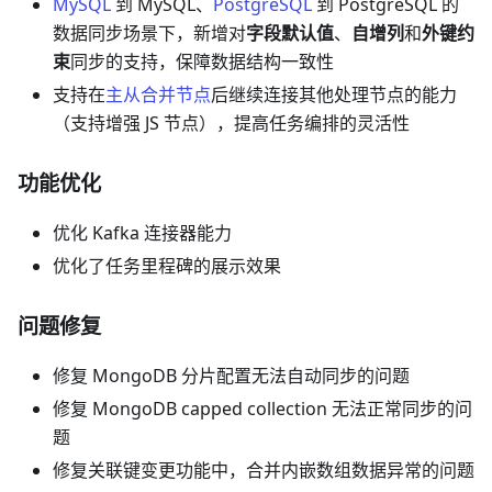
MySQL
到 MySQL、
PostgreSQL
到 PostgreSQL 的
数据同步场景下，新增对
字段默认值
、
自增列
和
外键约
束
同步的支持，保障数据结构一致性
支持在
主从合并节点
后继续连接其他处理节点的能力
（支持增强 JS 节点），提高任务编排的灵活性
功能优化
优化 Kafka 连接器能力
优化了任务里程碑的展示效果
问题修复
修复 MongoDB 分片配置无法自动同步的问题
修复 MongoDB capped collection 无法正常同步的问
题
修复关联键变更功能中，合并内嵌数组数据异常的问题