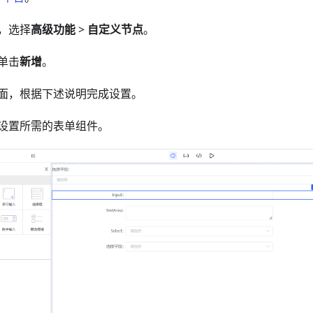
，选择
高级功能
>
自定义节点
。
单击
新增
。
面，根据下述说明完成设置。
设置所需的表单组件。