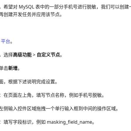
，希望对 MySQL 表中的一部分手机号进行脱敏，我们可以创
再创建开发任务并应用该节点。
a 平台
。
，选择
高级功能
>
自定义节点
。
单击
新增
。
面，根据下述说明完成设置。
：在页面左上角，填写节点名称，例如手机号脱敏。
左侧输入控件区域拖拽一个单行输入框到中间的操作区域。
填写字段标识，例如 masking_field_name。