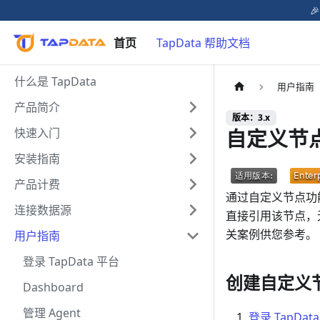

首页
TapData 帮助文档
什么是 TapData
用户指南
产品简介
版本：3.x
自定义节
快速入门
安装指南
产品计费
通过自定义节点功
连接数据源
直接引用该节点，
关案例供您参考。
用户指南
登录 TapData 平台
创建自定义
Dashboard
管理 Agent
登录 TapDat