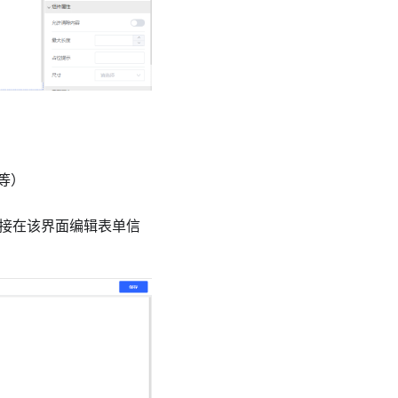
等）
直接在该界面编辑表单信