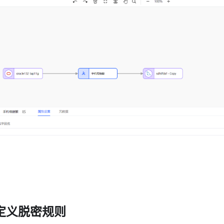
定义脱密规则