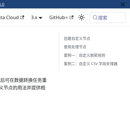
3.0
ta Cloud
3.x
GitHub⭐
搜索
创建自定义节点
使用处理节点
案例一：自定义脱密规则
案例二：自定义 CSV 字段处理器
成后可在数据转换任务重
义节点的用法并提供相