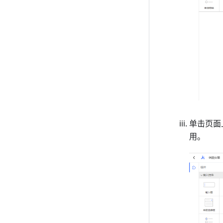
单击页面
用。