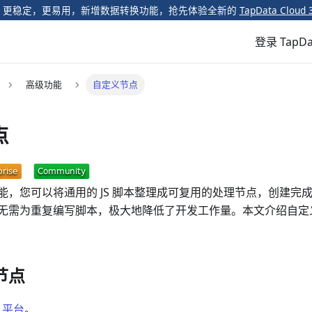
️ 更稳定，更易用，新增数据转换功能，抢先体验全新的
TapData Cloud 
登录 TapDa
高级功能
自定义节点
点
能，您可以将通用的 JS 脚本整理成可复用的处理节点，创建完
无需为重复编写脚本，极大地降低了开发工作量。本文介绍自定
节点
a 平台
。