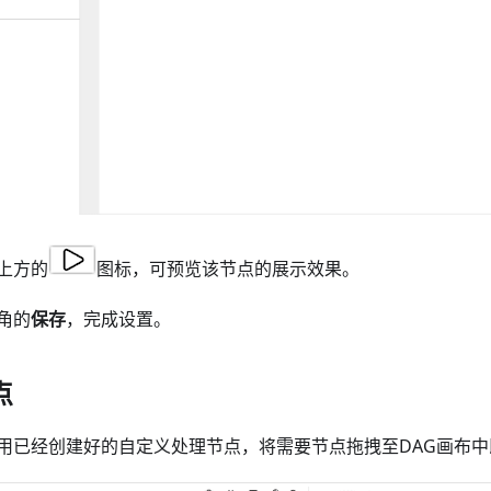
上方的
图标，可预览该节点的展示效果。
角的
保存
，完成设置。
点
用已经创建好的自定义处理节点，将需要节点拖拽至DAG画布中