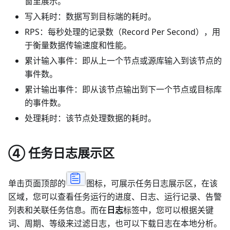
窗里展示。
写入耗时：数据写到目标端的耗时。
RPS：每秒处理的记录数（Record Per Second），用
于衡量数据传输速度和性能。
累计输入事件：即从上一个节点或源库输入到该节点的
事件数。
累计输出事件：即从该节点输出到下一个节点或目标库
的事件数。
处理耗时：该节点处理数据的耗时。
④
任务日志展示区
单击页面顶部的
图标，可展示任务日志展示区，在该
区域，您可以查看任务运行的进度、日志、运行记录、告警
列表和关联任务信息。而在
日志
标签中，您可以根据关键
词、周期、等级来过滤日志，也可以下载日志在本地分析。