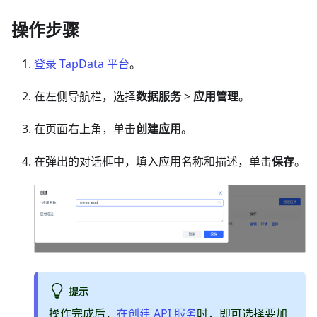
操作步骤
登录 TapData 平台
。
在左侧导航栏，选择
数据服务
>
应用管理
。
在页面右上角，单击
创建应用
。
在弹出的对话框中，填入应用名称和描述，单击
保存
。
提示
操作完成后，
在创建 API 服务
时，即可选择要加