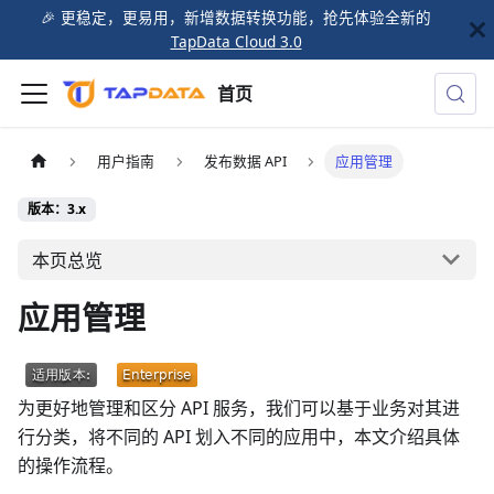
🎉️ 更稳定，更易用，新增数据转换功能，抢先体验全新的
TapData Cloud 3.0
首页
用户指南
发布数据 API
应用管理
版本：3.x
本页总览
应用管理
为更好地管理和区分 API 服务，我们可以基于业务对其进
行分类，将不同的 API 划入不同的应用中，本文介绍具体
的操作流程。