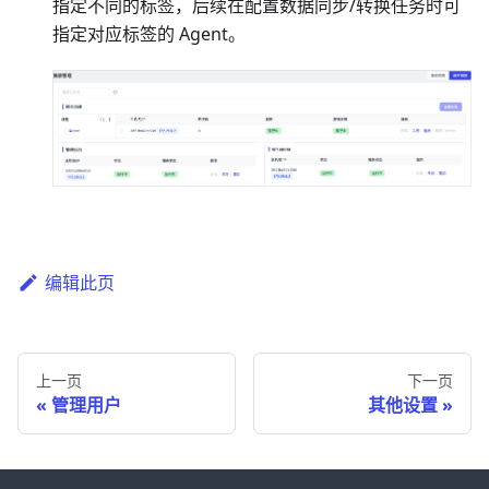
指定不同的标签，后续在配置数据同步/转换任务时可
指定对应标签的 Agent。
编辑此页
上一页
下一页
管理用户
其他设置