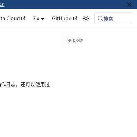
3.0
ta Cloud
3.x
GitHub⭐
搜索
操作步骤
的操作日志，还可以使用过