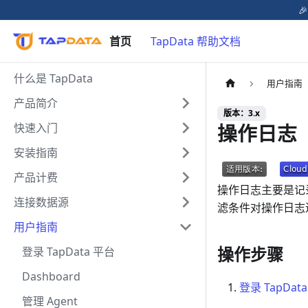

首页
TapData 帮助文档
什么是 TapData
用户指南
产品简介
版本：3.x
操作日志
快速入门
安装指南
产品计费
操作日志主要是记录
连接数据源
滤条件对操作日志
用户指南
操作步骤
登录 TapData 平台
Dashboard
登录 TapDat
管理 Agent