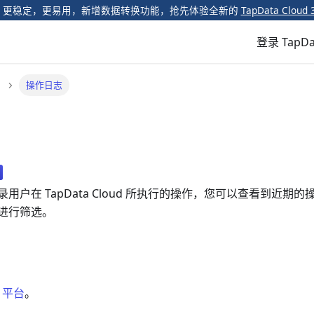
️ 更稳定，更易用，新增数据转换功能，抢先体验全新的
TapData Cloud 
登录 TapDa
操作日志
用户在 TapData Cloud 所执行的操作，您可以查看到近期
进行筛选。
a 平台
。