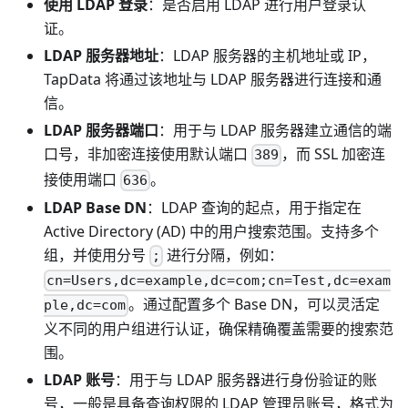
使用 LDAP 登录
：是否启用 LDAP 进行用户登录认
证。
LDAP 服务器地址
：LDAP 服务器的主机地址或 IP，
TapData 将通过该地址与 LDAP 服务器进行连接和通
信。
LDAP 服务器端口
：用于与 LDAP 服务器建立通信的端
口号，非加密连接使用默认端口
，而 SSL 加密连
389
接使用端口
。
636
LDAP Base DN
：LDAP 查询的起点，用于指定在
Active Directory (AD) 中的用户搜索范围。支持多个
组，并使用分号
进行分隔，例如：
;
cn=Users,dc=example,dc=com;cn=Test,dc=exam
。通过配置多个 Base DN，可以灵活定
ple,dc=com
义不同的用户组进行认证，确保精确覆盖需要的搜索范
围。
LDAP 账号
：用于与 LDAP 服务器进行身份验证的账
号，一般是具备查询权限的 LDAP 管理员账号，格式为