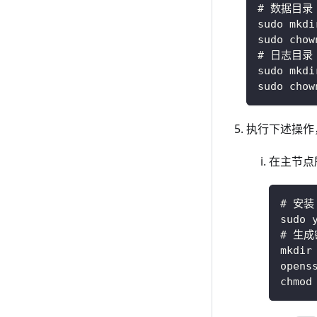
# 数据目录
sudo mkdi
sudo chow
# 日志目录
sudo mkdi
sudo chow
执行下述操作
在主节点
# 安装 
sudo 
# 生
mkdir
opens
chmod