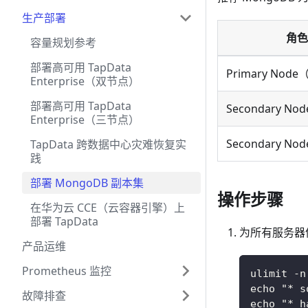
生产部署
角色
容量规划参考
部署高可用 TapData
Primary No
Enterprise（双节点）
部署高可用 TapData
Secondary N
Enterprise（三节点）
Secondary N
TapData 跨数据中心灾难恢复实
践
部署 MongoDB 副本集
操作步骤
在华为云 CCE（云容器引擎）上
部署 TapData
为所有服务器
产品运维
Prometheus 监控
ulimit -n
echo "* s
故障排查
echo "* h