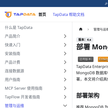

首页
TapData 帮助文档
什么是 TapData
管理与运
产品简介
版本：4.x
部署 Mon
快速入门
安装指南
产品计费
TapData Ent
连接数据源
MongoDB 数据
署，本文将介绍具
用户指南
MCP Server 使用指南
部署架构
TapFlow 开发者指南
管理与运维
推荐 MongoDB 