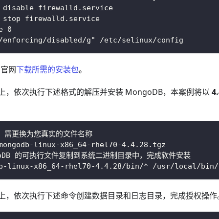
 disable firewalld.service 
 stop firewalld.service 
e 0 
/enforcing/disabled/g" /etc/selinux/config 
 官网
下载所需的安装包
。
上，依次执行下述格式的解压并安装 MongoDB，本案例将以
4
件，需更换为您真实的文件名称
mongodb-linux-x86_64-rhel70-4.4.28.tgz
ngoDB 的可执行文件复制到系统二进制目录中，完成软件安装
b-linux-x86_64-rhel70-4.4.28/bin/* /usr/local/bin/
上，依次执行下述命令创建数据目录和日志目录，完成授权操作