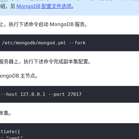
介绍，见
MongoDB 配置文件选项
。
，执行下述命令启动 MongoDB 服务。
 /etc/mongodb/mongod.yml --fork
服务器上，执行下述命令完成副本集配置。
ongoDB 主节点。
 --host 127.0.0.1 --port 27017
本集。
itiate({
 : "repl",