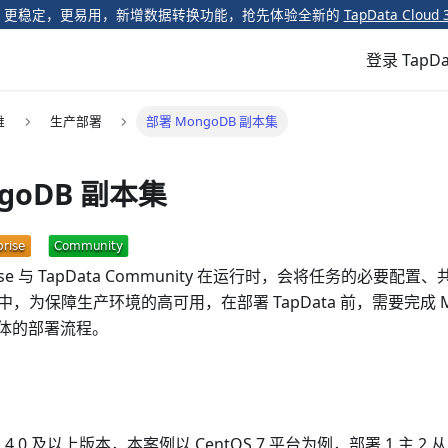
️ 更稳定，更易用，新增数据转换功能，抢先体验全新的
TapData Cloud 
登录 TapDa
维
生产部署
部署 MongoDB 副本集
goDB 副本集
erprise 与 TapData Community 在运行时，会将任务的必
库中，为保障生产环境的高可用，在部署 TapData 前，需要完成 M
体的部署流程。
为 4.0 及以上版本，本案例以 CentOS 7 平台为例，部署 1 主 2