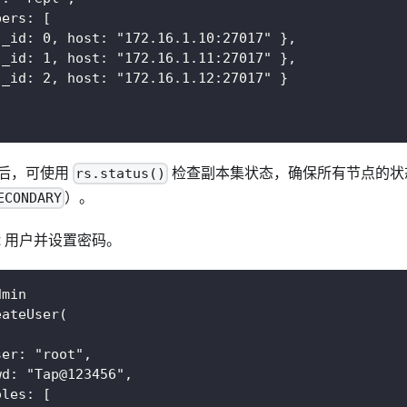
bers: [
 _id: 0, host: "172.16.1.10:27017" },
 _id: 1, host: "172.16.1.11:27017" },
 _id: 2, host: "172.16.1.12:27017" }
后，可使用
检查副本集状态，确保所有节点的状
rs.status()
）。
ECONDARY
ot 用户并设置密码。
dmin
eateUser(
ser: "root",
wd: "Tap@123456",
oles: [