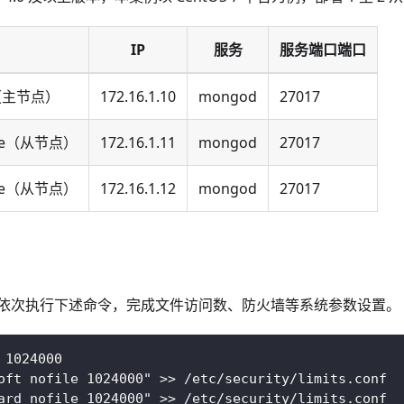
IP
服务
服务端口端口
de（主节点）
172.16.1.10
mongod
27017
ode（从节点）
172.16.1.11
mongod
27017
ode（从节点）
172.16.1.12
mongod
27017
依次执行下述命令，完成文件访问数、防火墙等系统参数设置。
 1024000 
oft nofile 1024000" >> /etc/security/limits.conf 
ard nofile 1024000" >> /etc/security/limits.conf 