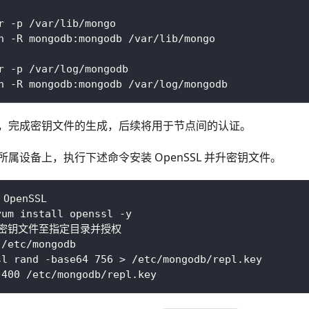
r -p /var/lib/mongo
n -R mongodb:mongodb /var/lib/mongo
r -p /var/log/mongodb
n -R mongodb:mongodb /var/log/mongodb
，完成密钥文件的生成，后续将用于节点间的认证。
所属设备上，执行下述命令安装 OpenSSL 并升密钥文件。
OpenSSL
yum install openssl -y
成密钥文件至指定目录并授权
 /etc/mongodb
sl rand -base64 756 > /etc/mongodb/repl.key
 400 /etc/mongodb/repl.key