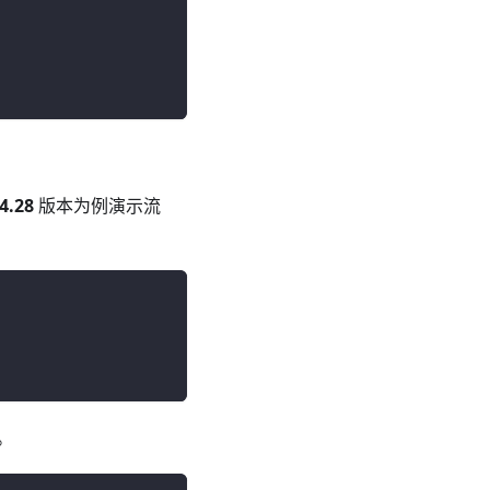
.4.28
版本为例演示流
。