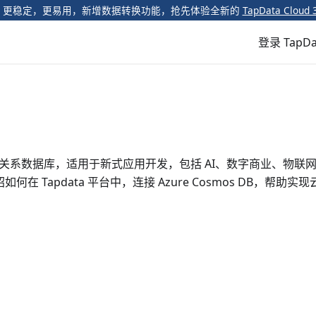
️ 更稳定，更易用，新增数据转换功能，抢先体验全新的
TapData Cloud 
登录 TapDa
oSQL 和关系数据库，适用于新式应用开发，包括 AI、数字商业、物联
Tapdata 平台中，连接 Azure Cosmos DB，帮助实现