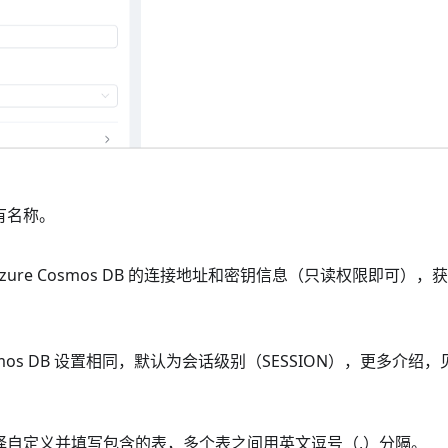
有名称。
zure Cosmos DB 的连接地址和密钥信息（只读权限即可），
osmos DB 设置相同，默认为会话级别（SESSION），更多介绍，
择自定义并填写包含的表，多个表之间用英文逗号（,）分隔。