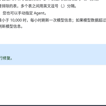
要排除的表，多个表之间用英文逗号（,）分隔。
，您也可以手动指定 Agent。
小于 10,000 时，每小时刷新一次模型信息；如果模型数据超过
间刷新模型信息。
行修复。