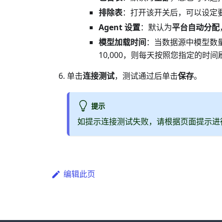
排除表
：打开该开关后，可以设定
Agent 设置
：默认为
平台自动分配
模型加载时间
：当数据源中模型数量
10,000，则每天按照您指定的时
单击
连接测试
，测试通过后单击
保存
。
提示
如提示连接测试失败，请根据页面提示进
编辑此页