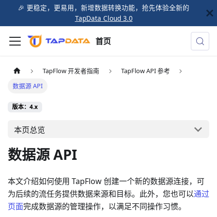
🎉️ 更稳定，更易用，新增数据转换功能，抢先体验全新的
TapData Cloud 3.0
首页
TapFlow 开发者指南
TapFlow API 参考
数据源 API
版本：4.x
本页总览
数据源 API
本文介绍如何使用 TapFlow 创建一个新的数据源连接，可
为后续的流任务提供数据来源和目标。此外，您也可以
通过
页面
完成数据源的管理操作，以满足不同操作习惯。