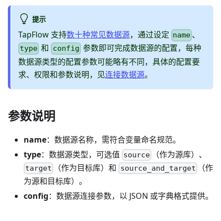
提示
TapFlow 支持
数十种常见数据源
，通过设定
、
name
和
参数即可完成数据源的配置，每种
type
config
数据源类型的配置参数可能略有不同，具体的配置要
求、权限和参数说明，见
连接数据源
。
参数说明
name
：数据源名称，需符合变量命名规范。
type
：数据源类型，可选值
（作为源库）、
source
（作为目标库）和
（作
target
source_and_target
为源和目标库）。
config
：数据源连接参数，以 JSON 或字典格式提供。