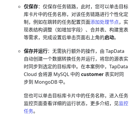
仅保存
：仅保存任务链路，此时，您可以单击目标
库卡片中的任务名称，对该任务链路进行个性化定
制，例如在跳转的任务配置页面
添加处理节点
，实
现表结构调整（如增加字段）、合并表、构建宽表
等需求，完成设置后单击页面右上角的
启动
。
保存并运行
：无需执行额外的操作，由 TapData
自动创建一个数据转换任务并运行，将您的源表实
时同步到选定的目标库中。在本案例中，TapData
Cloud 会将源 MySQL 中的
customer
表实时同
步到 MongoDB 中。
您也可以单击目标库卡片中的任务名称，进入任务
监控页面查看详细的运行状态，更多介绍，见
监控
任务
。