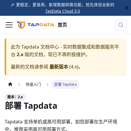
🎉️ 更稳定，更易用，新增数据转换功能，抢先体验全新的
TapData Cloud 3.0
首页
此为
Tapdata 文档中心 - 实时数据集成和数据服务平
台
2.x
版的文档，现已不再积极维护。
最新的文档请参阅
最新版本
(
4.x
)。
快速入门
部署 Tapdata
版本：2.x
部署 Tapdata
Tapdata 支持单机或高可用部署，如您部署在生产环境
中，推荐采用高可用部署方式。