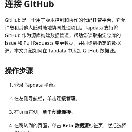
连接 GitHub
GitHub 是一个用于版本控制和协作的代码托管平台，它允
许您和其他人随时随地协同处理项目。Tapdata 支持将
GitHub 作为源库构建数据管道，帮助您读取指定仓库的
Issue 和 Pull Requests 变更数据，并同步到指定的数据
源，本文介绍如何在 Tapdata 中添加 GitHub 数据源。
操作步骤
登录 Tapdata 平台。
在左侧导航栏，单击
连接管理
。
在页面右侧，单击
创建连接
。
在跳转到的页面，单击
Beta 数据源
标签页，然后选择