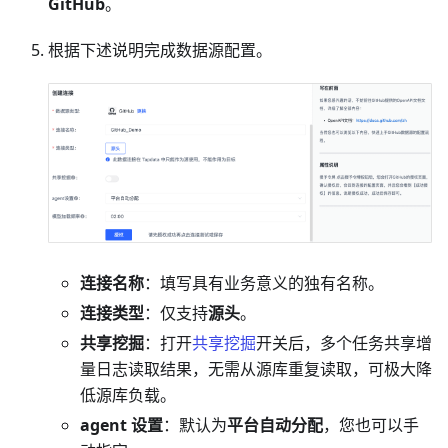
GitHub
。
根据下述说明完成数据源配置。
连接名称
：填写具有业务意义的独有名称。
连接类型
：仅支持
源头
。
共享挖掘
：打开
共享挖掘
开关后，多个任务共享增
量日志读取结果，无需从源库重复读取，可极大降
低源库负载。
agent 设置
：默认为
平台自动分配
，您也可以手