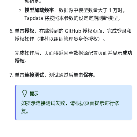
动指定。
模型加载频率
：数据源中模型数量大于 1 万时，
Tapdata 将按照本参数的设定定期刷新模型。
单击
授权
，在跳转到的 GitHub 授权页面，完成登录和
授权操作（推荐以组织管理员身份授权）。
完成操作后，页面将返回至数据源配置页面并显示
成功
授权
。
单击
连接测试
，测试通过后单击
保存
。
提示
如提示连接测试失败，请根据页面提示进行修
复。