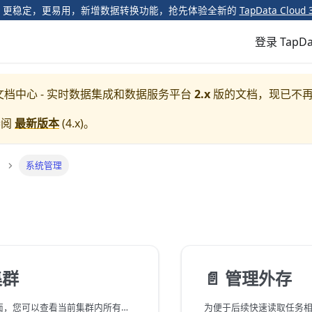
️ 更稳定，更易用，新增数据转换功能，抢先体验全新的
TapData Cloud 
登录 TapDa
a 文档中心 - 实时数据集成和数据服务平台
2.x
版的文档，现已不
参阅
最新版本
(
4.x
)。
系统管理
集群
📄️
管理外存
通过集群管理页面，您可以查看当前集群内所有组件的运行状态和对外建立的连接数等信息，同时支持管理操作。