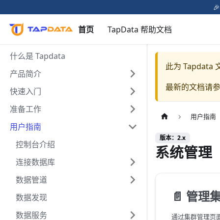

首页
TapData 帮助文档
什么是 Tapdata
此为
Tapdat
产品简介
最新的文档请
快速入门
准备工作
用户指南
用户指南
版本：2.x
控制台介绍
系统管理
连接数据库
数据管道
📄️
管理
数据发现
数据服务