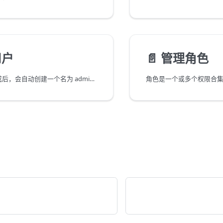
用户
📄️
管理角色
Tapdata 部署完成后，会自动创建一个名为 admin@admin.com 的系统管理员，为更好地管理平台操作权限，您可以通过该账号登录 Tapdata 平台，为组织内的其他成员执行创建用户、赋予权限等管理操作。