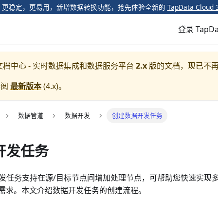
️ 更稳定，更易用，新增数据转换功能，抢先体验全新的
TapData Cloud 
登录 TapDa
a 文档中心 - 实时数据集成和数据服务平台
2.x
版的文档，现已不
参阅
最新版本
(
4.x
)。
数据管道
数据开发
创建数据开发任务
开发任务
数据开发任务支持在源/目标节点间增加处理节点，可帮助您快速实
需求。本文介绍数据开发任务的创建流程。