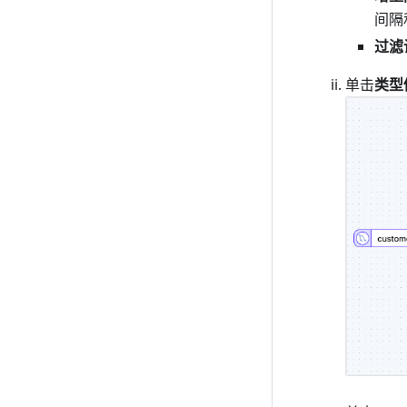
间隔
过滤
单击
类型