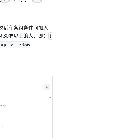
然后在各组条件间加入
 30岁以上的人，即：
(
age >= 30&&