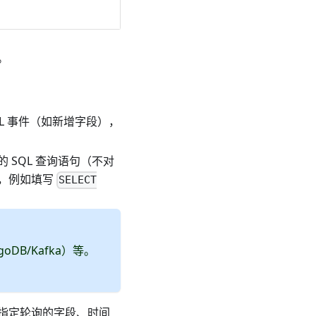
。
DL 事件（如新增字段），
SQL 查询语句（不对
），例如填写
SELECT
DB/Kafka）等。
指定轮询的字段、时间