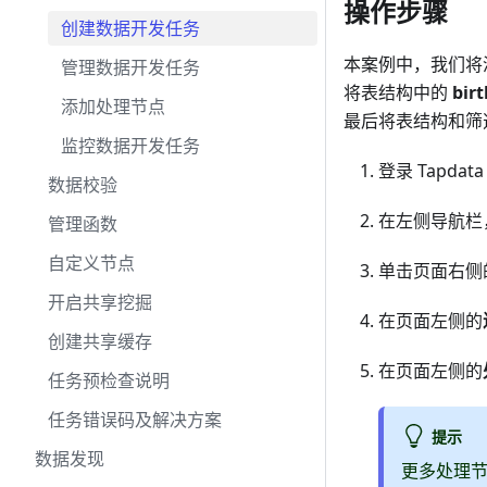
操作步骤
创建数据开发任务
本案例中，我们将
管理数据开发任务
将表结构中的
bir
添加处理节点
最后将表结构和筛
监控数据开发任务
登录 Tapdat
数据校验
在左侧导航栏
管理函数
自定义节点
单击页面右侧
开启共享挖掘
在页面左侧的
创建共享缓存
在页面左侧的
任务预检查说明
任务错误码及解决方案
提示
数据发现
更多处理