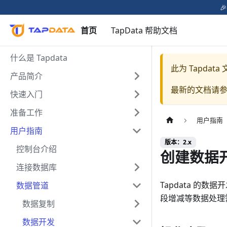

首页
TapData 帮助文档
什么是 Tapdata
此为
Tapdat
产品简介
最新的文档请
快速入门
准备工作
用户指南
用户指南
版本：2.x
控制台介绍
创建数据
连接数据库
Tapdata 的
数据管道
段增减等数据处理
数据复制
数据开发