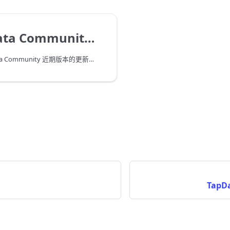
a Community 更新日志
本文介绍 TapData Community 近期版本的更新日志，更多早期版本，请参见 GitHub Release 页面。
TapD