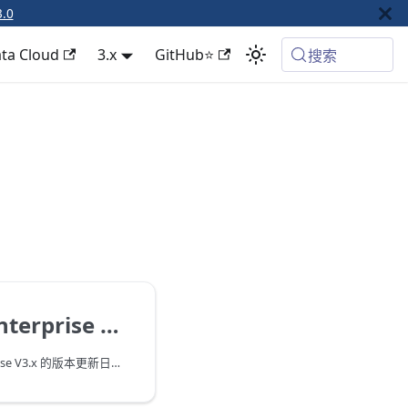
3.0
ta Cloud
3.x
GitHub⭐
搜索
rprise 更新日志
本文介绍 TapData Enterprise V3.x 的版本更新日志，早期版本请参见 V2.x 版本更新日志。