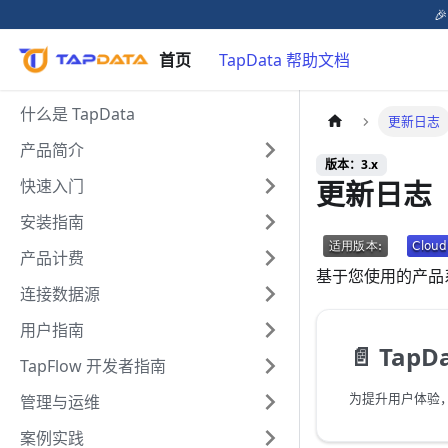

首页
TapData 帮助文档
什么是 TapData
更新日志
产品简介
版本：3.x
更新日志
快速入门
安装指南
产品计费
基于您使用的产品
连接数据源
用户指南
📄️
TapDa
TapFlow 开发者指南
管理与运维
案例实践