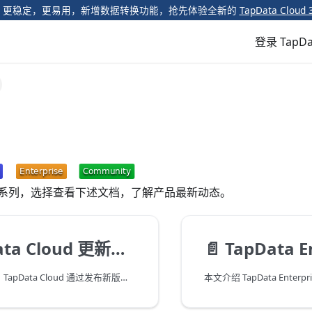
️ 更稳定，更易用，新增数据转换功能，抢先体验全新的
TapData Cloud 
登录 TapDa
系列，选择查看下述文档，了解产品最新动态。
ta Cloud 更新日志
📄️
TapData Ente
为提升用户体验，TapData Cloud 通过发布新版本的方式丰富/优化产品功能、修复已知缺陷。本文介绍 TapData Cloud 的更新日志，帮助您更好地掌握新功能特性。