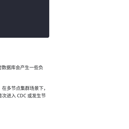
对数据库会产生一些负
）缓存，在多节点集群场景下，
次进入 CDC 或发生节