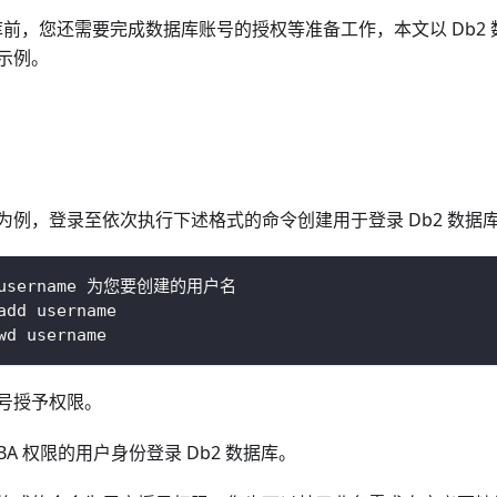
据库前，您还需要完成数据库账号的授权等准备工作，本文以 Db2 数据
示例。
 平台为例，登录至依次执行下述格式的命令创建用于登录 Db2 数
username 为您要创建的用户名
add username
wd username
号授予权限。
BA 权限的用户身份登录 Db2 数据库。