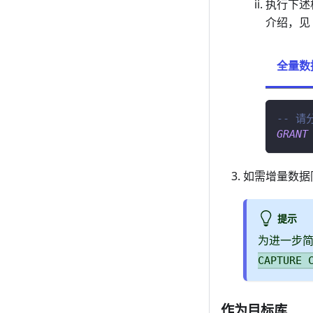
执行下述
介绍，见
全量数
-- 请
GRANT
如需增量数据
提示
为进一步
CAPTURE 
作为目标库