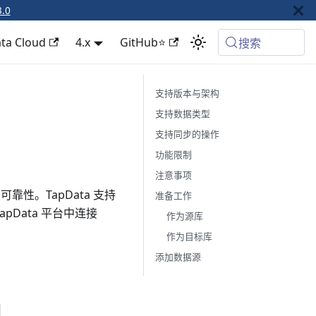
3.0
ta Cloud
4.x
GitHub⭐
搜索
支持版本与架构
支持数据类型
支持同步的操作
功能限制
注意事项
性。TapData 支持
准备工作
Data 平台中连接
作为源库
作为目标库
添加数据源