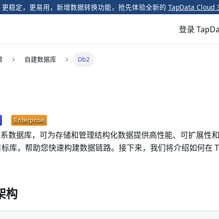
️ 更稳定，更易用，新增数据转换功能，抢先体验全新的
TapData Cloud 
登录 TapDa
源
自建数据库
Db2
系数据库，可为存储和管理结构化数据提供高性能、可扩展性和可靠
和目标库，帮助您快速构建数据链路。接下来，我们将介绍如何在 Tap
架构