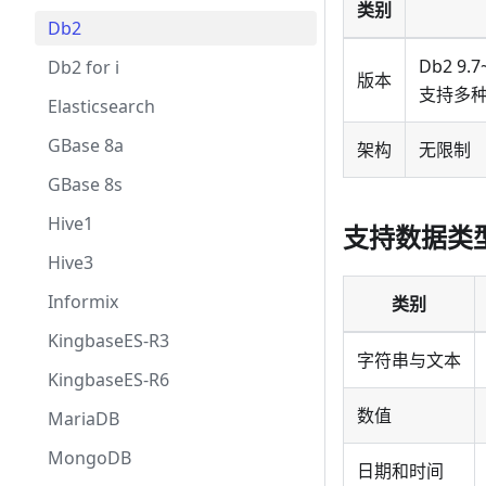
类别
Db2
Db2 9
Db2 for i
版本
支持多种平
Elasticsearch
GBase 8a
架构
无限制
GBase 8s
Hive1
支持数据类
Hive3
Informix
类别
KingbaseES-R3
字符串与文本
KingbaseES-R6
数值
MariaDB
MongoDB
日期和时间