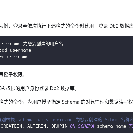
 平台为例，登录至依次执行下述格式的命令创建用于登录 Db2 数
username 为您要创建的用户名
add username
wd username
号授予权限。
BA 权限的用户身份登录 Db2 数据库。
格式的命令，为用户授予指定 Schema 的对象管理和数据读写
分别替换 schema_name、username 为您要创建的 Schem 名
 CREATEIN
,
 ALTERIN
,
 DROPIN 
ON
SCHEMA
 schema_name 
T