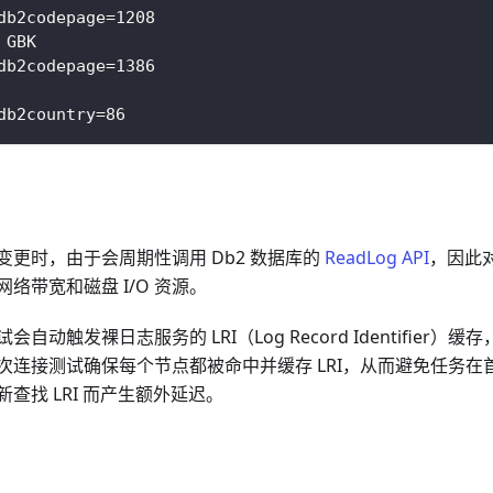
db2codepage=1208
 GBK
db2codepage=1386
db2country=86
变更时，由于会周期性调用 Db2 数据库的
ReadLog API
，因此
络带宽和磁盘 I/O 资源。
自动触发裸日志服务的 LRI（Log Record Identifier
次连接测试确保每个节点都被命中并缓存 LRI，从而避免任务在首
查找 LRI 而产生额外延迟。