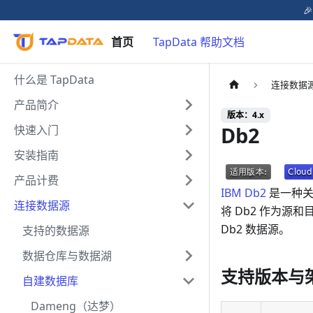

首页
TapData 帮助文档
什么是 TapData
连接数据
产品简介
版本：4.x
Db2
快速入门
安装指南
产品计费
IBM Db2
是一种关
连接数据源
将 Db2 作为源
Db2 数据源。
支持的数据源
数据仓库与数据湖
支持版本与
自建数据库
Dameng（达梦）