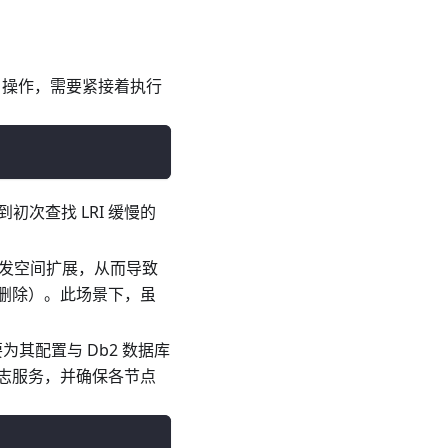
L 操作，需要紧接着执行
初次查找 LRI 缓慢的
触发空间扩展，从而导致
删除）。此场景下，虽
其配置与 Db2 数据库
志服务，并确保各节点