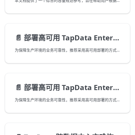
本文档提供了一个综合的容量规划参考，旨在帮助用户根据特定环境中的实际需求进行有效的资源分配。实际的系统需求可能会受到工作负载特性、网络条件和服务器规格等多种因素的影响，因此我们推荐在特定的实际环境中进行性能测试，以获得更准确的配置数据。
📄️
部署高可用 TapData Enterprise（双节点）
为保障生产环境的业务可靠性，推荐采用高可用部署的方式，本文介绍如何快速在本地的 Linux 平台部署高可用的 TapData 服务。
📄️
部署高可用 TapData Enterprise（三节点）
为保障生产环境的业务可靠性，推荐采用高可用部署的方式，本文介绍如何通过三台服务器组建部署高可用的 TapData 服务。