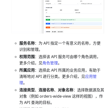
服务名称
：为 API 指定一个有意义的名称，方便
识别和管理。
权限范围
：选择该 API 服务可由哪个角色调用，
更多介绍，见
角色管理
。
所属应用
：选择此 API 所属的业务应用，有助于
清晰地对 API 进行分类。更多介绍，见
应用管
理
。
连接类型
、
连接名称
、
对象名称
：选择数据源及其
对象（例如 orders-wide-view 这样的视图），作
为 API 查询的目标。