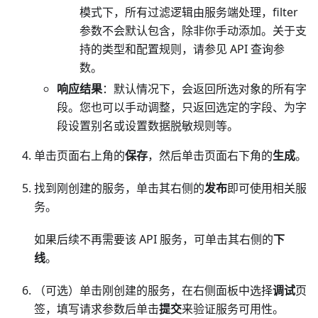
模式下，所有过滤逻辑由服务端处理，filter
参数不会默认包含，除非你手动添加。关于支
持的类型和配置规则，请参见 API 查询参
数。
响应结果
：默认情况下，会返回所选对象的所有字
段。您也可以手动调整，只返回选定的字段、为字
段设置别名或设置数据脱敏规则等。
单击页面右上角的
保存
，然后单击页面右下角的
生成
。
找到刚创建的服务，单击其右侧的
发布
即可使用相关服
务。
如果后续不再需要该 API 服务，可单击其右侧的
下
线
。
（可选）单击刚创建的服务，在右侧面板中选择
调试
页
签，填写请求参数后单击
提交
来验证服务可用性。