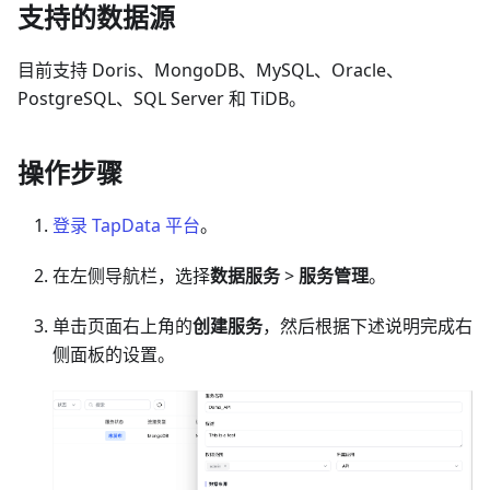
支持的数据源
目前支持 Doris、MongoDB、MySQL、Oracle、
PostgreSQL、SQL Server 和 TiDB。
操作步骤
登录 TapData 平台
。
在左侧导航栏，选择
数据服务
>
服务管理
。
单击页面右上角的
创建服务
，然后根据下述说明完成右
侧面板的
设置
。