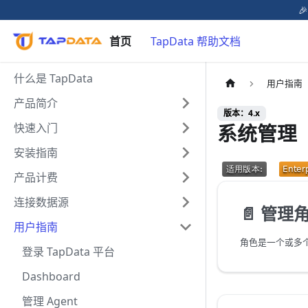

首页
TapData 帮助文档
什么是 TapData
用户指南
产品简介
版本：4.x
系统管理
快速入门
安装指南
产品计费
连接数据源
📄️
管理
用户指南
登录 TapData 平台
Dashboard
管理 Agent