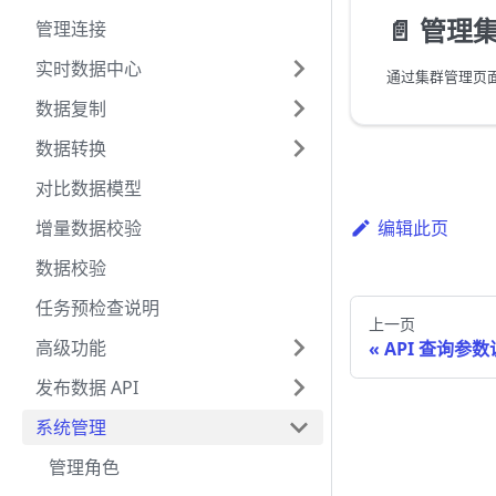
📄️
管理
管理连接
实时数据中心
数据复制
数据转换
对比数据模型
增量数据校验
编辑此页
数据校验
任务预检查说明
上一页
高级功能
API 查询参
发布数据 API
系统管理
管理角色